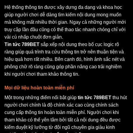
Hệ thống thông tin được xây dựng đa dạng và khoa học
giúp người chơi dễ dàng tìm kiếm nội dung mong muốn
mà không mất nhiều thời gian. Ngay cả những người mới
truy cập lần đầu cũng có thể thao tác nhanh chóng chỉ với
vài cú nhấp chuột đơn giản.
Tin tức 789BET
sắp xếp nội dung theo bố cục logic rõ
ràng giúp quá trình tra cứu thông tin trở nên thuận tiện và
hiệu quả hơn rất nhiều. Bên cạnh đó, hình ảnh sắc nét và
phông chữ rõ ràng cũng góp phần nâng cao trải nghiệm
khi người chơi tham khảo thông tin.
Mọi dữ liệu hoàn toàn miễn phí
Một trong những điểm nổi bật giúp
tin tức 789BET
thu hút
người chơi chính là độ chính xác cao cùng chính sách
cung cấp thông tin hoàn toàn miễn phí. Người chơi khi
tham khảo có thể yên tâm bởi tất cả nội dung đều được
kiểm duyệt kỹ lưỡng từ đội ngũ chuyên gia giàu kinh