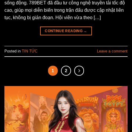
sống động. 789BET đã đầu tư công nghệ truyền tải tốc độ
cao, giúp mọi diễn biến trong trận đấu được cập nhật liên
tục, không bị gián đoạn. Hội viên vừa theo […]
CONTINUE READING
→
Posted in
TIN TỨC
Leave a comment
1
2