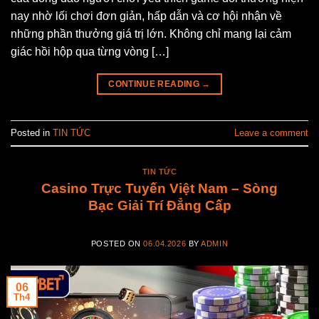
nay nhờ lối chơi đơn giản, hấp dẫn và cơ hội nhận về
những phần thưởng giá trị lớn. Không chỉ mang lại cảm
giác hồi hộp qua từng vòng […]
CONTINUE READING
→
Posted in
TIN TỨC
Leave a comment
TIN TỨC
Casino Trực Tuyến Việt Nam – Sòng
Bạc Giải Trí Đẳng Cấp
POSTED ON
06.04.2026
BY
ADMIN
06
Th4