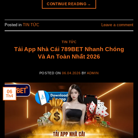
CONTINUE READING
→
Posted in
TIN TỨC
Leave a comment
TIN TỨC
Tải App Nhà Cái 789BET Nhanh Chóng
Và An Toàn Nhất 2026
POSTED ON
06.04.2026
BY
ADMIN
06
Th4