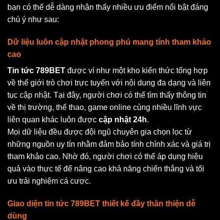
bạn có thể dễ dàng nhận thấy nhiều ưu điểm nổi bật đáng
chú ý như sau:
Dữ liệu luôn cập nhật phong phú mang tính tham khảo
cao
Tin tức 789BET
được ví như một kho kiến thức tổng hợp
về thế giới trò chơi trực tuyến với nội dung đa dạng và liên
tục cập nhật. Tại đây, người chơi có thể tìm thấy thông tin
về thị trường, thể thao, game online cùng nhiều lĩnh vực
liên quan khác luôn được
cập nhật 24h
.
Mọi dữ liệu đều được đội ngũ chuyên gia chọn lọc từ
những nguồn uy tín nhằm đảm bảo tính chính xác và giá trị
tham khảo cao. Nhờ đó, người chơi có thể áp dụng hiệu
quả vào thực tế để nâng cao khả năng chiến thắng và tối
ưu trải nghiệm cá cược.
Giao diện tin tức 789BET thiết kế đầy thân thiện dễ
dùng