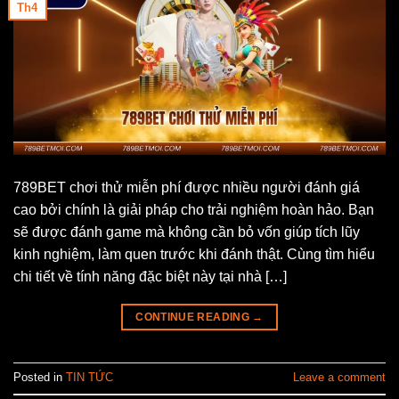
Th4
789BET chơi thử miễn phí được nhiều người đánh giá
cao bởi chính là giải pháp cho trải nghiệm hoàn hảo. Bạn
sẽ được đánh game mà không cần bỏ vốn giúp tích lũy
kinh nghiệm, làm quen trước khi đánh thật. Cùng tìm hiểu
chi tiết về tính năng đặc biệt này tại nhà […]
CONTINUE READING
→
Posted in
TIN TỨC
Leave a comment