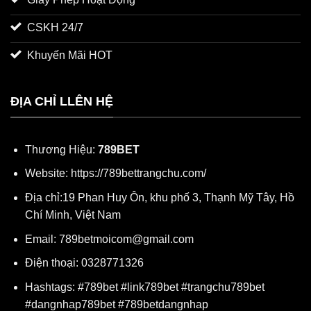
CSKH 24/7
Khuyến Mãi HOT
ĐỊA CHỈ LLÊN HỆ
Thương Hiệu:
789BET
Website:
https://789bettrangchu.com/
Địa chỉ:19 Phan Huy Ôn, khu phố 3, Thạnh Mỹ Tây, Hồ
Chí Minh, Việt Nam
Email:
789betmoicom@gmail.com
Điện thoại:
0328771326
Hashtags:
#789bet #link789bet #trangchu789bet
#dangnhap789bet #789betdangnhap