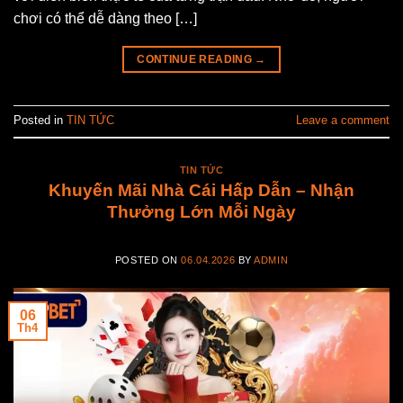
chơi có thể dễ dàng theo […]
CONTINUE READING
→
Posted in
TIN TỨC
Leave a comment
TIN TỨC
Khuyến Mãi Nhà Cái Hấp Dẫn – Nhận
Thưởng Lớn Mỗi Ngày
POSTED ON
06.04.2026
BY
ADMIN
06
Th4