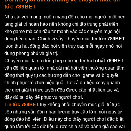
tức 789BET
Nhà cái với mong muốn mang đến cho mọi người một nền
tảng giải trí hoàn hảo nên không chỉ tập trung phát triển
kho game mà còn đầu tư mạnh vào các chuyên mục nội
dung liên quan. Chính vì vậy, chuyên mục
tin tức 789BET
luôn thu hút đông đảo hội viên truy cập mỗi ngày nhờ nội
dung phong phú và giá trị.
Chuyên mục là nơi tổng hợp những
tin hot nhất 789BET
vấn đề liên quan tới nhà cái mà hội viên thường quan tâm,
đồng thời quy tụ các hướng dẫn chơi game và bí quyết
chinh phục trò chơi hiệu quả. Tất cả dữ liệu xoay quanh
thế giới giải trí trực tuyến đều được cập nhật liên tục và
đầy đủ tại đây để phục vụ người chơi.
Tin tức 789BET
tuy không phải chuyên mục giải trí trực
tiếp nhưng vẫn đón nhận lượng truy cập lớn mỗi ngày từ
đông đảo hội viên. Điều này cho thấy người chơi đặc biệt
quan tâm tới các dữ liệu được chia sẻ và đánh giá cao vai