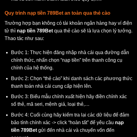
Quy trình nạp tiền 789Bet an toàn qua thẻ cào
Trường hợp bạn không có tài khoản ngân hàng hay ví điện
tử thì
nạp tiền 789Bet
qua thẻ cào sẽ là lựa chọn lý tưởng.
Thao tác như sau:
Bước 1: Thực hiện đăng nhập nhà cái qua đường dẫn
chính thức, nhấn chọn “nạp tiền” trên thanh công cụ
chính của hệ thống.
Bước 2: Chọn “thẻ cào” khi danh sách các phương thức
thanh toán nhà cái cung cấp hiện lên.
Bước 3: Biểu mẫu chính xuất hiện hãy điền chính xác
số thẻ, mã seri, mệnh giá, loại thẻ,…
Bước 4: Cuối cùng hãy kiểm tra lại các dữ liệu để đảm
bảo tính chính xác -> click “hoàn tất” để yêu cầu
nạp
tiền 789Bet
gửi đến nhà cái và chuyển vốn đến