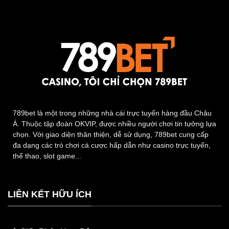
789bet là một trong những nhà cái trực tuyến hàng đầu Châu
Á. Thuộc tập đoàn OKVIP, được nhiều người chơi tin tưởng lựa
chọn. Với giao diện thân thiện, dễ sử dụng, 789bet cung cấp
đa dạng các trò chơi cá cược hấp dẫn như casino trực tuyến,
thể thao, slot game...
LIÊN KẾT HỮU ÍCH