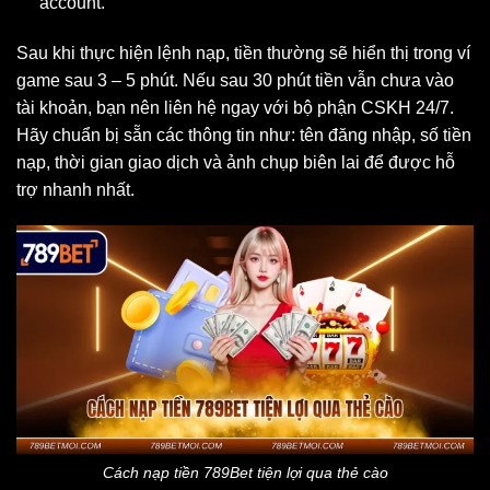
account.
Sau khi thực hiện lệnh nạp, tiền thường sẽ hiển thị trong ví
game sau 3 – 5 phút. Nếu sau 30 phút tiền vẫn chưa vào
tài khoản, bạn nên liên hệ ngay với bộ phận CSKH 24/7.
Hãy chuẩn bị sẵn các thông tin như: tên đăng nhập, số tiền
nạp, thời gian giao dịch và ảnh chụp biên lai để được hỗ
trợ nhanh nhất.
Cách nạp tiền 789Bet tiện lợi qua thẻ cào