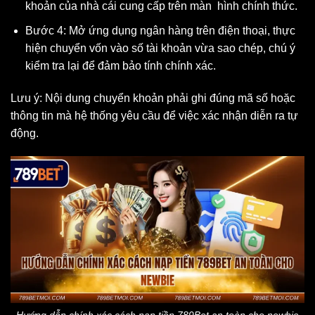
khoản của nhà cái cung cấp trên màn hình chính thức.
Bước 4: Mở ứng dụng ngân hàng trên điện thoại, thực
hiện chuyển vốn vào số tài khoản vừa sao chép, chú ý
kiểm tra lại để đảm bảo tính chính xác.
Lưu ý: Nội dung chuyển khoản phải ghi đúng mã số hoặc
thông tin mà hệ thống yêu cầu để việc xác nhận diễn ra tự
động.