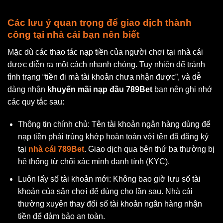
Các lưu ý quan trọng để giao dịch thành
công tại nhà cái bạn nên biết
Mặc dù các thao tác nạp tiền của người chơi tại nhà cái
được diễn ra một cách nhanh chóng. Tuy nhiên để tránh
tình trạng “tiền đi mà tài khoản chưa nhận được”, và dễ
dàng nhận
khuyến mãi nạp đầu 789Bet
bạn nên ghi nhớ
các quy tắc sau:
Thông tin chính chủ: Tên tài khoản ngân hàng dùng để
nạp tiền phải trùng khớp hoàn toàn với tên đã đăng ký
tại
nhà cái 789Bet
. Giao dịch qua bên thứ ba thường bị
hệ thống từ chối xác minh danh tính (KYC).
Luôn lấy số tài khoản mới: Không bao giờ lưu số tài
khoản của sân chơi để dùng cho lần sau. Nhà cái
thường xuyên thay đổi số tài khoản ngân hàng nhận
tiền để đảm bảo an toàn.