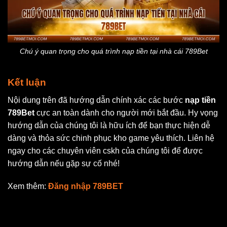
Chú ý quan trọng cho quá trình nạp tiền tại nhà cái 789Bet
Kết luận
Nội dung trên đã hướng dẫn chính xác các bước
nạp tiền
789Bet
cực an toàn dành cho người mới bắt đầu. Hy vọng
hướng dẫn của chúng tôi là hữu ích để bạn thực hiện dễ
dàng và thỏa sức chinh phục kho game yêu thích. Liên hệ
ngay cho các chuyên viên cskh của chúng tôi để được
hướng dẫn nếu gặp sự cố nhé!
Xem thêm:
Đăng nhập 789BET