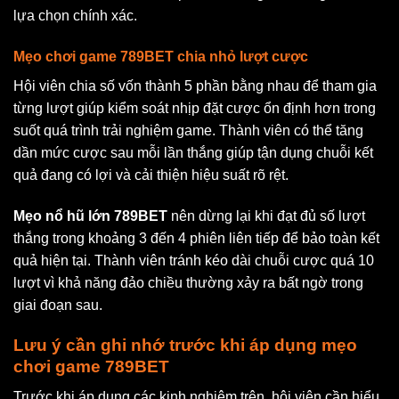
lựa chọn chính xác.
Mẹo chơi game 789BET chia nhỏ lượt cược
Hội viên chia số vốn thành 5 phần bằng nhau để tham gia
từng lượt giúp kiểm soát nhịp đặt cược ổn định hơn trong
suốt quá trình trải nghiệm game. Thành viên có thể tăng
dần mức cược sau mỗi lần thắng giúp tận dụng chuỗi kết
quả đang có lợi và cải thiện hiệu suất rõ rệt.
Mẹo nổ hũ lớn 789BET
nên dừng lại khi đạt đủ số lượt
thắng trong khoảng 3 đến 4 phiên liên tiếp để bảo toàn kết
quả hiện tại. Thành viên tránh kéo dài chuỗi cược quá 10
lượt vì khả năng đảo chiều thường xảy ra bất ngờ trong
giai đoạn sau.
Lưu ý cần ghi nhớ trước khi áp dụng mẹo
chơi game 789BET
Trước khi áp dụng các kinh nghiệm trên, hội viên cần hiểu