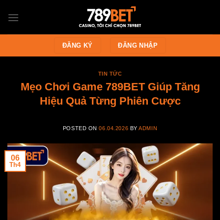
Skip
to
content
ĐĂNG KÝ
ĐĂNG NHẬP
TIN TỨC
Mẹo Chơi Game 789BET Giúp Tăng
Hiệu Quả Từng Phiên Cược
POSTED ON
06.04.2026
BY
ADMIN
06
Th4