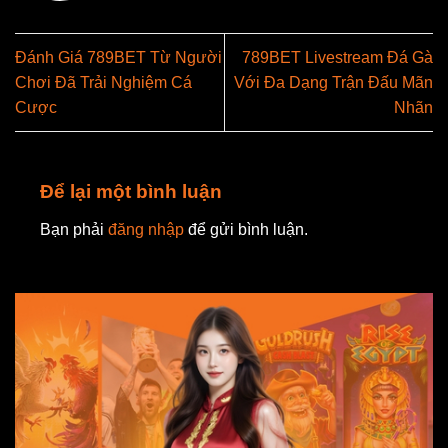
Đánh Giá 789BET Từ Người
789BET Livestream Đá Gà
Chơi Đã Trải Nghiệm Cá
Với Đa Dạng Trận Đấu Mãn
Cược
Nhãn
Để lại một bình luận
Bạn phải
đăng nhập
để gửi bình luận.