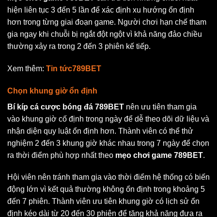
hiện liên tục 3 đến 5 lần để xác định xu hướng ổn định
hơn trong từng giai đoạn game. Người chơi hạn chế tham
gia ngay khi chuỗi bị ngắt đột ngột vì khả năng đảo chiều
thường xảy ra trong 2 đến 3 phiên kế tiếp.
Xem thêm:
Tin tức789BET
Chọn khung giờ ổn định
Bí kíp cá cược bóng đá 789BET
nên ưu tiên tham gia
vào khung giờ cố định trong ngày để dễ theo dõi dữ liệu và
nhận diện quy luật ổn định hơn. Thành viên có thể thử
nghiệm 2 đến 3 khung giờ khác nhau trong 7 ngày để chọn
ra thời điểm phù hợp nhất theo
mẹo chơi game 789BET
.
Hội viên nên tránh tham gia vào thời điểm hệ thống có biến
động lớn vì kết quả thường không ổn định trong khoảng 5
đến 7 phiên. Thành viên ưu tiên khung giờ có lịch sử ổn
định kéo dài từ 20 đến 30 phiên để tăng khả năng đưa ra