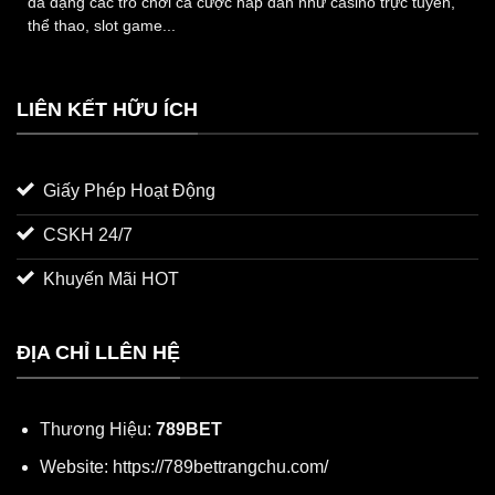
đa dạng các trò chơi cá cược hấp dẫn như casino trực tuyến,
thể thao, slot game...
LIÊN KẾT HỮU ÍCH
Giấy Phép Hoạt Động
CSKH 24/7
Khuyến Mãi HOT
ĐỊA CHỈ LLÊN HỆ
Thương Hiệu:
789BET
Website:
https://789bettrangchu.com/