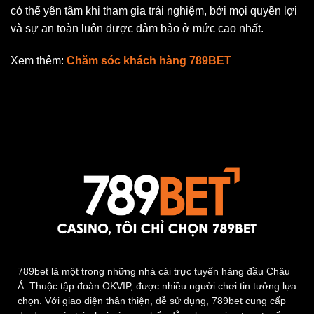
có thể yên tâm khi tham gia trải nghiệm, bởi mọi quyền lợi
và sự an toàn luôn được đảm bảo ở mức cao nhất.
Xem thêm:
Chăm sóc khách hàng 789BET
789bet là một trong những nhà cái trực tuyến hàng đầu Châu
Á. Thuộc tập đoàn OKVIP, được nhiều người chơi tin tưởng lựa
chọn. Với giao diện thân thiện, dễ sử dụng, 789bet cung cấp