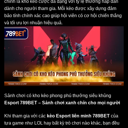
chính là kho kèo cược đa dạng với tỷ lệ thưởng hấp dẫn
dành cho người tham gia. Mỗi kèo được xây dựng đảm
bảo tính chính xác cao giúp hội viên có cơ hội chiến thắng
và tối ưu lợi nhuận hiệu quả.
Sảnh chơi có kho kèo phong phú thưởng siêu khủng
Esport 789BET – Sảnh chơi xanh chín cho mọi người
Khi tham gia với các
kèo Esport liên minh 789BET
của
tựa game như LOL hay bất kỳ trò chơi nào khác, bạn đều