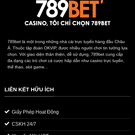
789bet là một trong những nhà cái trực tuyến hàng đầu Châu
Á. Thuộc tập đoàn OKVIP, được nhiều người chơi tin tưởng lựa
chọn. Với giao diện thân thiện, dễ sử dụng, 789bet cung cấp
đa dạng các trò chơi cá cược hấp dẫn như casino trực tuyến,
thể thao, slot game...
LIÊN KẾT HỮU ÍCH
Giấy Phép Hoạt Động
CSKH 24/7