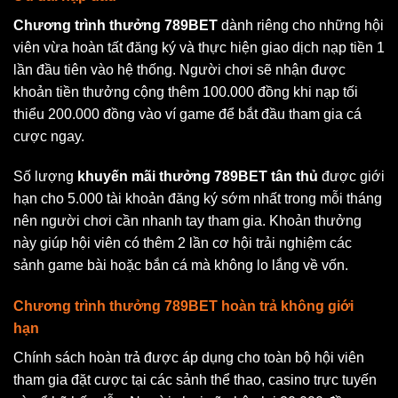
Chương trình thưởng 789BET
dành riêng cho những hội
viên vừa hoàn tất đăng ký và thực hiện giao dịch nạp tiền 1
lần đầu tiên vào hệ thống. Người chơi sẽ nhận được
khoản tiền thưởng cộng thêm 100.000 đồng khi nạp tối
thiểu 200.000 đồng vào ví game để bắt đầu tham gia cá
cược ngay.
Số lượng
khuyến mãi thưởng 789BET tân thủ
được giới
hạn cho 5.000 tài khoản đăng ký sớm nhất trong mỗi tháng
nên người chơi cần nhanh tay tham gia. Khoản thưởng
này giúp hội viên có thêm 2 lần cơ hội trải nghiệm các
sảnh game bài hoặc bắn cá mà không lo lắng về vốn.
Chương trình thưởng 789BET hoàn trả không giới
hạn
Chính sách hoàn trả được áp dụng cho toàn bộ hội viên
tham gia đặt cược tại các sảnh thể thao, casino trực tuyến