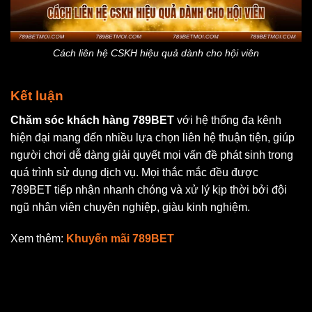
Cách liên hệ CSKH hiệu quả dành cho hội viên
Kết luận
Chăm sóc khách hàng 789BET
với hệ thống đa kênh
hiện đại mang đến nhiều lựa chọn liên hệ thuận tiện, giúp
người chơi dễ dàng giải quyết mọi vấn đề phát sinh trong
quá trình sử dụng dịch vụ. Mọi thắc mắc đều được
789BET tiếp nhận nhanh chóng và xử lý kịp thời bởi đội
ngũ nhân viên chuyên nghiệp, giàu kinh nghiệm.
Xem thêm:
Khuyến mãi 789BET