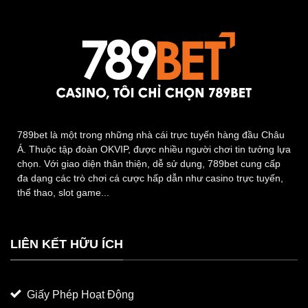
789bet là một trong những nhà cái trực tuyến hàng đầu Châu
Á. Thuộc tập đoàn OKVIP, được nhiều người chơi tin tưởng lựa
chọn. Với giao diện thân thiện, dễ sử dụng, 789bet cung cấp
đa dạng các trò chơi cá cược hấp dẫn như casino trực tuyến,
thể thao, slot game...
LIÊN KẾT HỮU ÍCH
Giấy Phép Hoạt Động