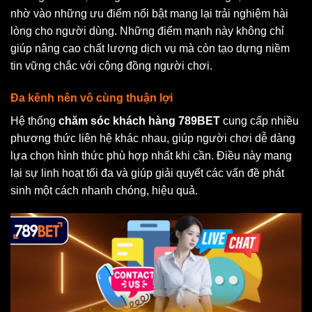
nhờ vào những ưu điểm nổi bật mang lại trải nghiệm hài
lòng cho người dùng. Những điểm mạnh này không chỉ
giúp nâng cao chất lượng dịch vụ mà còn tạo dựng niềm
tin vững chắc với cộng đồng người chơi.
Đa kênh nên vô cùng thuận lợi
Hệ thống
chăm sóc khách hàng 789BET
cung cấp nhiều
phương thức liên hệ khác nhau, giúp người chơi dễ dàng
lựa chọn hình thức phù hợp nhất khi cần. Điều này mang
lại sự linh hoạt tối đa và giúp giải quyết các vấn đề phát
sinh một cách nhanh chóng, hiệu quả.