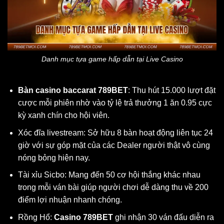
Danh mục tựa game hấp dẫn tại Live Casino
Bàn casino baccarat 789BET
: Thu hút 15.000 lượt đặt
cược mỗi phiên nhờ vào tỷ lệ trả thưởng 1 ăn 0.95 cực
kỳ xanh chín cho hội viên.
Xóc đĩa livestream: Sở hữu 8 bàn hoạt động liên tục 24
giờ với sự góp mặt của các Dealer người thật vô cùng
nóng bỏng hiện nay.
Tài xỉu Sicbo: Mang đến 50 cơ hội thắng khác nhau
trong mỗi ván bài giúp người chơi dễ dàng thu về 200
điểm lợi nhuận nhanh chóng.
Rồng Hổ:
Casino 789BET
ghi nhận 30 ván đấu diễn ra